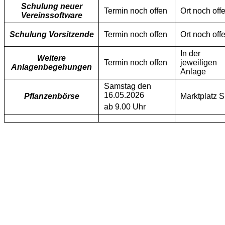
Schulung neuer
Termin noch offen
Ort noch off
Vereinssoftware
Schulung Vorsitzende
Termin noch offen
Ort noch off
In der
Weitere
Termin noch offen
jeweiligen
Anlagenbegehungen
Anlage
Samstag den
16.05.2026
Pflanzenbörse
Marktplatz S
ab 9.00 Uhr