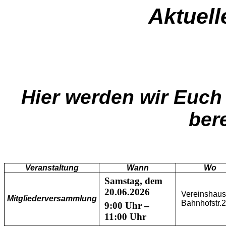
Aktuell
Hier werden wir Euch 
bere
Veranstaltung
Wann
Wo
Samstag, dem
20.06.2026
Vereinshaus
Mitgliederversammlung
Bahnhofstr.
9:00 Uhr –
11:00 Uhr